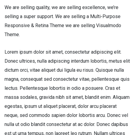
We are selling quality, we are selling excellence, we’re
selling a super support. We are selling a Multi-Purpose
Responsive & Retina Theme we are selling Visualmodo
Theme.
Lorem ipsum dolor sit amet, consectetur adipiscing elit.
Donec ultrices, nulla adipiscing interdum lobortis, metus elit
dictum orci, vitae aliquet dui ligula eu risus. Quisque nulla
magna, consequat sed consectetur vitae, pellentesque quis
lectus. Pellentesque lobortis in odio a posuere. Cras et
massa sodales, gravida nibh sit amet, blandit enim. Aliquam
egestas, ipsum ut aliquet placerat, dolor arcu placerat
neque, sed commodo sapien dolor lobortis arcu. Donec vel
nulla ut odio blandit consectetur at ac dolor. Donec dapibus
est ut urna tempus, non laoreet leo rutrum. Nullam ultrices