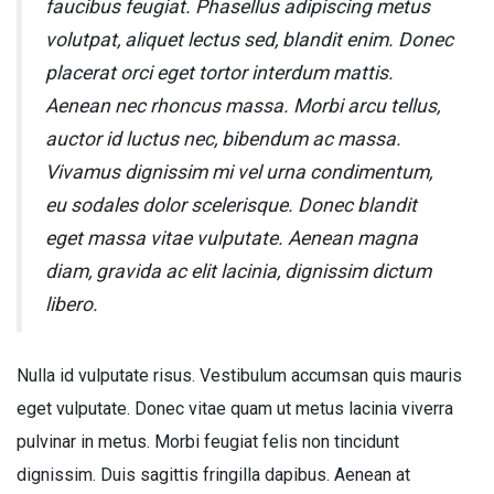
faucibus feugiat. Phasellus adipiscing metus
volutpat, aliquet lectus sed, blandit enim. Donec
placerat orci eget tortor interdum mattis.
Aenean nec rhoncus massa. Morbi arcu tellus,
auctor id luctus nec, bibendum ac massa.
Vivamus dignissim mi vel urna condimentum,
eu sodales dolor scelerisque. Donec blandit
eget massa vitae vulputate. Aenean magna
diam, gravida ac elit lacinia, dignissim dictum
libero.
Nulla id vulputate risus. Vestibulum accumsan quis mauris
eget vulputate. Donec vitae quam ut metus lacinia viverra
pulvinar in metus. Morbi feugiat felis non tincidunt
dignissim. Duis sagittis fringilla dapibus. Aenean at