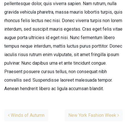
pellentesque dolor, quis viverra sapien. Nam rutrum, nulla
gravida vehicula pharetra, massa mauris lobortis turpis, quis
rhoncus felis lectus nec nisi. Donec viverra turpis non lorem
interdum, sed suscipit mauris egestas. Cras eget felis vitae
augue porta ultricies id eget nisi. Nunc fermentum libero
tempus neque interdum, mattis luctus purus porttitor. Donec
iaculis risus rutrum enim vulputate, sit amet fringilla ipsum
pulvinar. Nunc dapibus urna et ante tincidunt congue.
Praesent posuere cursus tellus, non consequat nibh
convallis sed. Suspendisse laoreet malesuada tempor.
Aenean hendrerit libero ac ligula accumsan blandit.
Post navigation
Winds of Autumn
New York Fashion Week