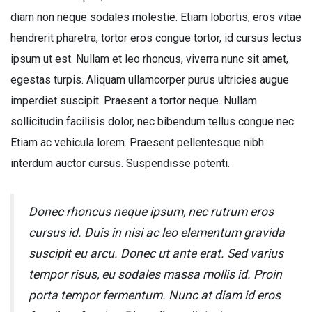
diam non neque sodales molestie. Etiam lobortis, eros vitae
hendrerit pharetra, tortor eros congue tortor, id cursus lectus
ipsum ut est. Nullam et leo rhoncus, viverra nunc sit amet,
egestas turpis. Aliquam ullamcorper purus ultricies augue
imperdiet suscipit. Praesent a tortor neque. Nullam
sollicitudin facilisis dolor, nec bibendum tellus congue nec.
Etiam ac vehicula lorem. Praesent pellentesque nibh
interdum auctor cursus. Suspendisse potenti.
Donec rhoncus neque ipsum, nec rutrum eros
cursus id. Duis in nisi ac leo elementum gravida
suscipit eu arcu. Donec ut ante erat. Sed varius
tempor risus, eu sodales massa mollis id. Proin
porta tempor fermentum. Nunc at diam id eros