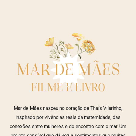
Mar de Mães nasceu no coração de Thaís Vilarinho,
inspirado por vivências reais da maternidade, das
conexões entre mulheres e do encontro com o mar. Um
projeto sensível que dá voz a sentimentos que muitas