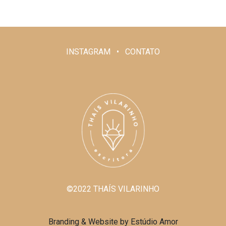
INSTAGRAM • CONTATO
©2022 THAÍS VILARINHO
Branding & Website by Estúdio Amor