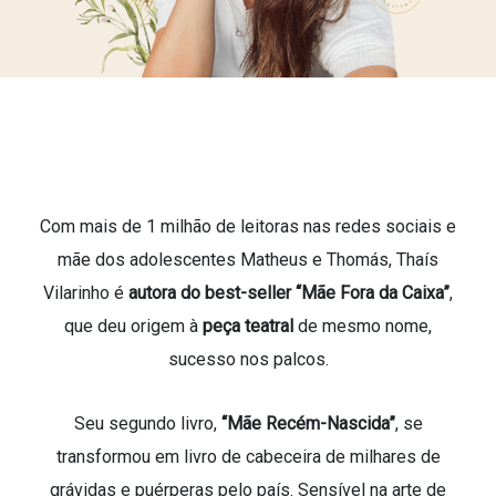
Com mais de 1 milhão de leitoras nas redes sociais e
mãe dos adolescentes Matheus e Thomás, Thaís
Vilarinho é
autora do best-seller “Mãe Fora da Caixa”
,
que deu origem à
peça teatral
de mesmo nome,
sucesso nos palcos.
Seu segundo livro,
“Mãe Recém-Nascida”
, se
transformou em livro de cabeceira de milhares de
grávidas e puérperas pelo país. Sensível na arte de