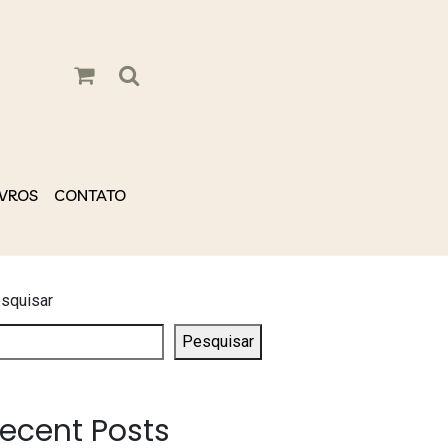
IVROS
CONTATO
squisar
Pesquisar
ecent Posts