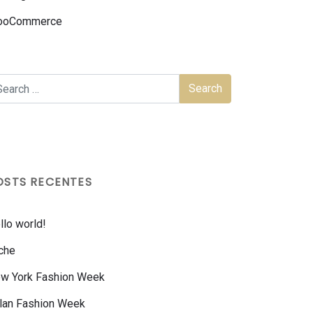
ooCommerce
OSTS RECENTES
llo world!
che
w York Fashion Week
lan Fashion Week