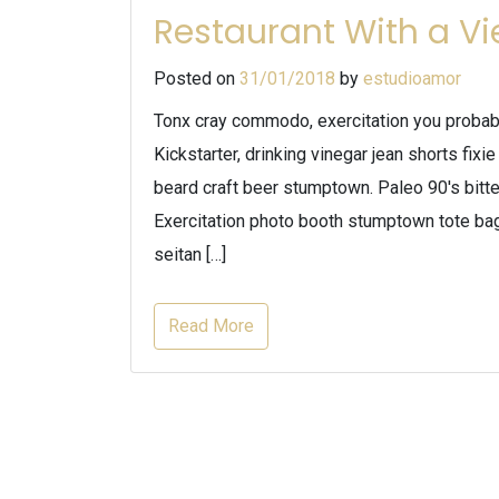
Restaurant With a V
Posted on
31/01/2018
by
estudioamor
Tonx cray commodo, exercitation you probabl
Kickstarter, drinking vinegar jean shorts fix
beard craft beer stumptown. Paleo 90′s bitte
Exercitation photo booth stumptown tote bag 
seitan […]
Read More