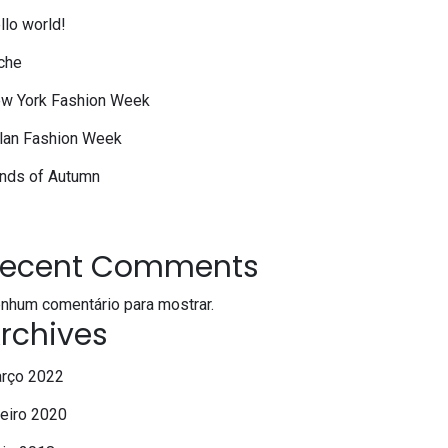
llo world!
che
w York Fashion Week
lan Fashion Week
nds of Autumn
ecent Comments
nhum comentário para mostrar.
rchives
rço 2022
neiro 2020