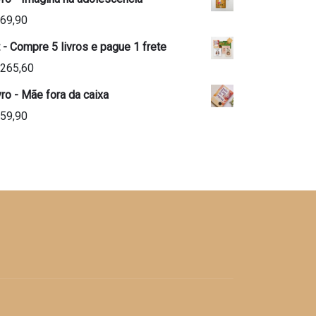
69,90
t - Compre 5 livros e pague 1 frete
265,60
vro - Mãe fora da caixa
59,90