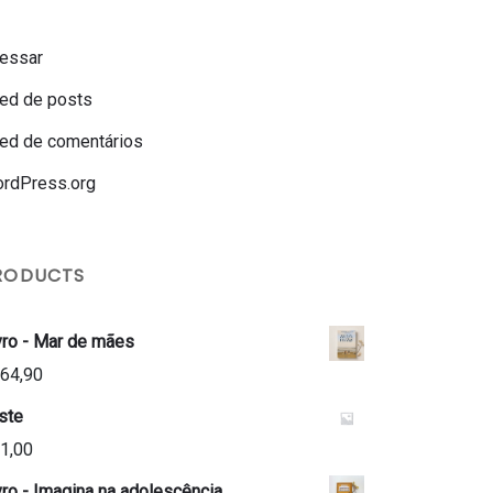
essar
ed de posts
ed de comentários
rdPress.org
RODUCTS
vro - Mar de mães
64,90
ste
1,00
vro - Imagina na adolescência