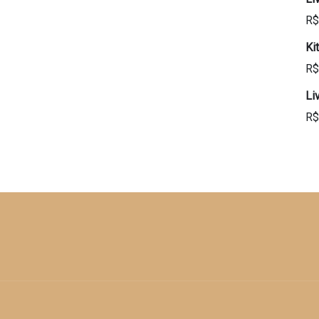
R$
Ki
R$
Li
R$