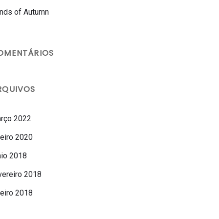
nds of Autumn
OMENTÁRIOS
RQUIVOS
rço 2022
neiro 2020
io 2018
vereiro 2018
neiro 2018