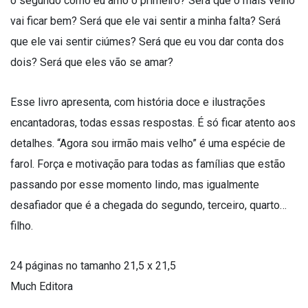
o segundo como eu amo o primeiro? Será que o mais velho
vai ficar bem? Será que ele vai sentir a minha falta? Será
que ele vai sentir ciúmes? Será que eu vou dar conta dos
dois? Será que eles vão se amar?
Esse livro apresenta, com história doce e ilustrações
encantadoras, todas essas respostas. É só ficar atento aos
detalhes. “Agora sou irmão mais velho” é uma espécie de
farol. Força e motivação para todas as famílias que estão
passando por esse momento lindo, mas igualmente
desafiador que é a chegada do segundo, terceiro, quarto…
filho.
24 páginas no tamanho 21,5 x 21,5
Much Editora