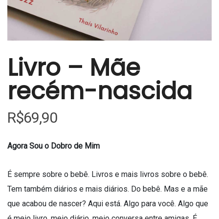
Livro – Mãe
recém-nascida
R$
69,90
Agora Sou o Dobro de Mim
É sempre sobre o bebê. Livros e mais livros sobre o bebê.
Tem também diários e mais diários. Do bebê. Mas e a mãe
que acabou de nascer? Aqui está. Algo para você. Algo que
é meio livro, meio diário, meio conversa entre amigas. É