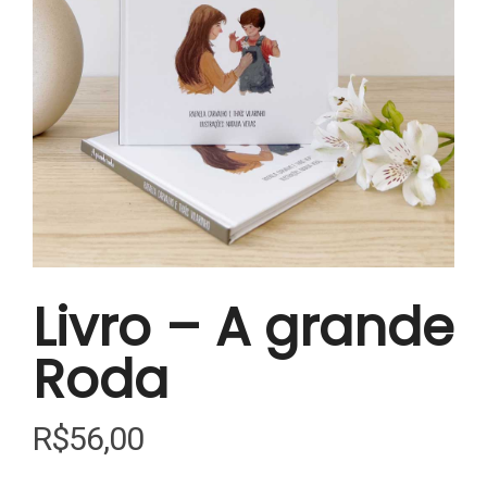
Livro – A grande
Roda
R$
56,00